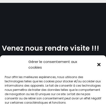
Venez nous rendre visite !!!
Gérer le consentement aux
cookies
Pour offrir les meilleures expériences, nous utilisons des
technologies telles que les cookies pour stocker et/ou accéder aux
informations des appareils. Le fait de consentir à ces technologies
nous permettra de traiter des données telles que le comportement
de navigation ou les ID uniques sur ce site. Le fait de ne pas
consentir ou de retirer son consentement peut avoir un effet négatif
sur certaines caractéristiques et fonctions.