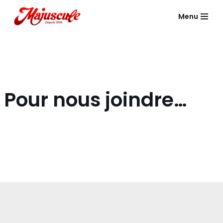
Menu
Aller
au
contenu
Pour nous joindre…